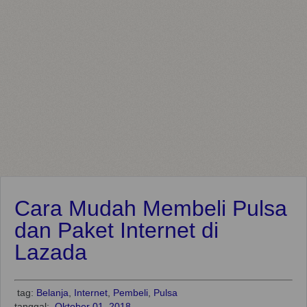
Cara Mudah Membeli Pulsa
dan Paket Internet di
Lazada
tag:
Belanja
,
Internet
,
Pembeli
,
Pulsa
tanggal:
Oktober 01, 2018