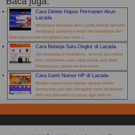
Baca juga:
Cara Delete Hapus Permanen Akun
Lazada
Menghapus permanen akun Lazada tidaklah semudah
menghapus aplikasinya sendiri dari smartphone dan
tidak juga semudah menghapus akun-akun s...
Cara Belanja Satu Ongkir di Lazada
Jika berbelanja di marketplace , tentunya ada ongkos
kirim yang berlaku pada setiap produk yang dibeli.
Pertanyaanya, apakah kita bisa memb...
Cara Ganti Nomor HP di Lazada
Mungkin karena suatu kejadian ataupun alasan
lainnya anda jadi ingin mengganti nomor handphone
(HP) yang terkoneksi di Lazada. Agar lebih mu...