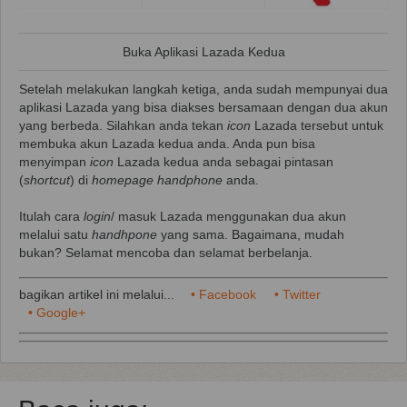
Buka Aplikasi Lazada Kedua
Setelah melakukan langkah ketiga, anda sudah mempunyai dua
aplikasi Lazada yang bisa diakses bersamaan dengan dua akun
yang berbeda. Silahkan anda tekan
icon
Lazada tersebut untuk
membuka akun Lazada kedua anda. Anda pun bisa
menyimpan
icon
Lazada kedua anda sebagai pintasan
(
shortcut
) di
homepage handphone
anda.
Itulah cara
login
/ masuk Lazada menggunakan dua akun
melalui satu
handhpone
yang sama. Bagaimana, mudah
bukan? Selamat mencoba dan selamat berbelanja.
bagikan artikel ini melalui...
• Facebook
• Twitter
• Google+