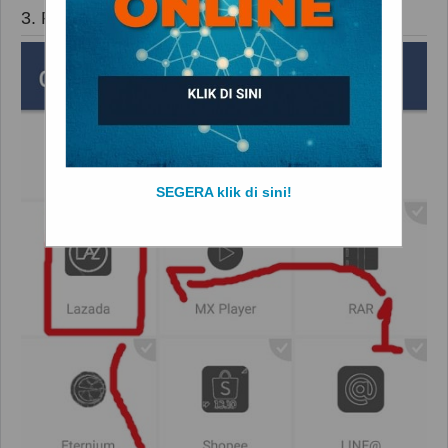
3. Pilih Icon Lazada
SEGERA klik di sini!