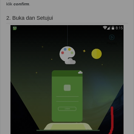
klik
confirm
.
2. Buka dan Setujui